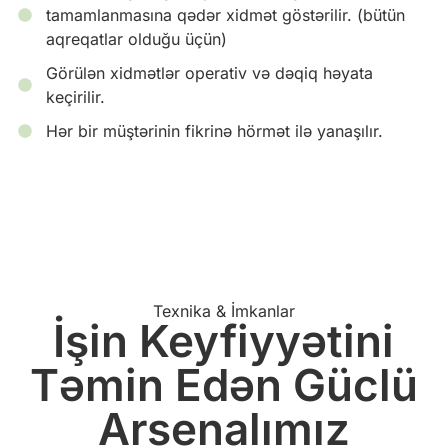
tamamlanmasına qədər xidmət göstərilir. (bütün
aqreqatlar olduğu üçün)
Görülən xidmətlər operativ və dəqiq həyata
keçirilir.
Hər bir müştərinin fikrinə hörmət ilə yanaşılır.
Texnika & İmkanlar
İşin Keyfiyyətini
Təmin Edən Güclü
Arsenalımız